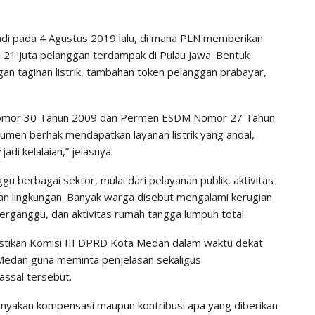
jadi pada 4 Agustus 2019 lalu, di mana PLN memberikan
i 21 juta pelanggan terdampak di Pulau Jawa. Bentuk
an tagihan listrik, tambahan token pelanggan prabayar,
Nomor 30 Tahun 2009 dan Permen ESDM Nomor 27 Tahun
men berhak mendapatkan layanan listrik yang andal,
di kelalaian,” jelasnya.
 berbagai sektor, mulai dari pelayanan publik, aktivitas
an lingkungan. Banyak warga disebut mengalami kerugian
terganggu, dan aktivitas rumah tangga lumpuh total.
stikan Komisi III DPRD Kota Medan dalam waktu dekat
Medan guna meminta penjelasan sekaligus
assal tersebut.
nyakan kompensasi maupun kontribusi apa yang diberikan