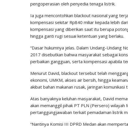
pengoperasian oleh penyedia tenaga listrik.
Ia juga mencontohkan blackout nasional yang ter
kompensasi sekitar Rp840 miliar kepada lebih dar
kompensasi yang diberikan saat itu berupa potong
hingga ganti rugi sesuai ketentuan yang berlaku.
“Dasar hukumnya jelas. Dalam Undang-Undang 
2017 disebutkan bahwa masyarakat sebagai konsu
perbaikan gangguan, serta kompensasi apabila terja
Menurut David, blackout tersebut telah mengganggu
ekonomi, UMKM, akses air bersih, hingga keaman
akibat bahan makanan rusak, jaringan komunikasi 
Atas banyaknya keluhan masyarakat, David mema
akan memanggil pihak PT PLN (Persero) wilayah 
pertanggungjawaban terkait pemadaman listrik m
“Nantinya Komisi III DPRD Medan akan memperta