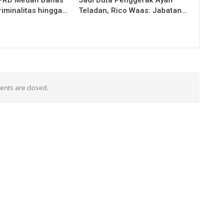
riminalitas hingga…
Teladan, Rico Waas: Jabatan…
nts are closed.