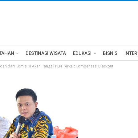
TAHAN
DESTINASI WISATA
EDUKASI
BISNIS
INTE
n dari Komisi III Akan Panggil PLN Terkait Kompensasi Blackout