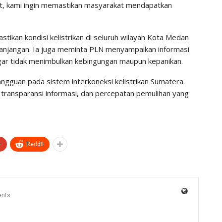
kyat, kami ingin memastikan masyarakat mendapatkan
tikan kondisi kelistrikan di seluruh wilayah Kota Medan
anjangan. Ia juga meminta PLN menyampaikan informasi
gar tidak menimbulkan kebingungan maupun kepanikan.
gguan pada sistem interkoneksi kelistrikan Sumatera.
ransparansi informasi, dan percepatan pemulihan yang
+
ReddIt
nts