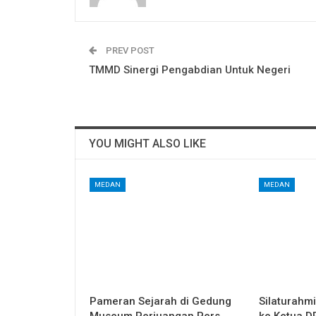
PREV POST
TMMD Sinergi Pengabdian Untuk Negeri
YOU MIGHT ALSO LIKE
MEDAN
MEDAN
Pameran Sejarah di Gedung
Silaturahm
Museum Perjuangan Pers
ke Ketua 