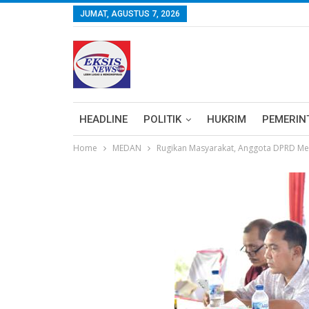
JUMAT, AGUSTUS 7, 2026
HEADLINE
POLITIK
HUKRIM
PEMERIN
Home
MEDAN
Rugikan Masyarakat, Anggota DPRD Meda