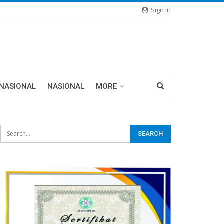
Sign In
RNASIONAL
NASIONAL
MORE