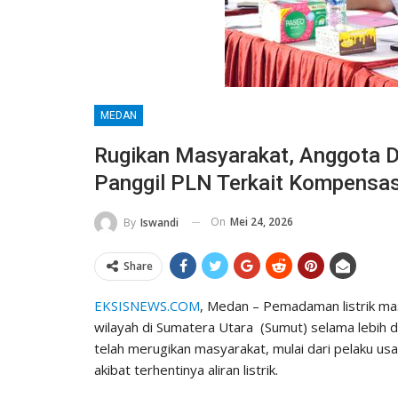
MEDAN
Rugikan Masyarakat, Anggota D
Panggil PLN Terkait Kompensas
On
Mei 24, 2026
By
Iswandi
Share
EKSISNEWS.COM
, Medan – Pemadaman listrik ma
wilayah di Sumatera Utara (Sumut) selama lebih da
telah merugikan masyarakat, mulai dari pelaku us
akibat terhentinya aliran listrik.