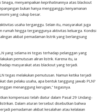
 Sinaga, menyampaikan keprihatinannya atas blackout
erkepanjangan bukan hanya mengganggu kenyamanan
onomi yang cukup besar.
ktivitas usaha terganggu. Selain itu, masyarakat juga
m rumah hingga terganggunya aktivitas keluarga. Kondisi
emalingan akibat pemadaman listrik yang berlangsung
 PLN yang selama ini tegas terhadap pelanggan yang
ukan pemutusan aliran listrik. Karena itu, ia
dap masyarakat atas blackout yang terjadi.
PLN tegas melakukan pemutusan. Namun ketika terjadi
at dan pelaku usaha, apa bentuk tanggung jawab PLN?
 enggan menanggung kerugian,” tegasnya.
kan kompensasi telah diatur dalam Pasal 29 Undang-
strikan. Dalam aturan tersebut disebutkan bahwa
erjadi pemadaman akibat kesalahan atau kelalaian