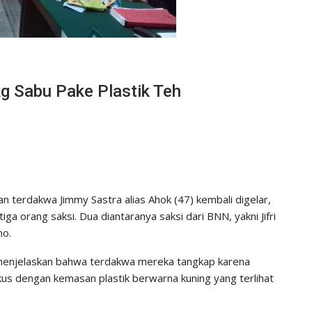
g Sabu Pake Plastik Teh
terdakwa Jimmy Sastra alias Ahok (47) kembali digelar,
a orang saksi. Dua diantaranya saksi dari BNN, yakni Jifri
no.
i menjelaskan bahwa terdakwa mereka tangkap karena
us dengan kemasan plastik berwarna kuning yang terlihat