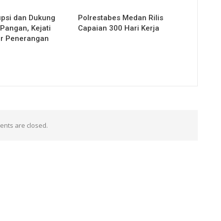
psi dan Dukung
Polrestabes Medan Rilis
Pangan, Kejati
Capaian 300 Hari Kerja
ar Penerangan
nts are closed.