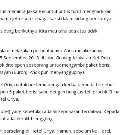
pun meminta Jaksa Penuntut untuk turut menghadirkan
rnama Jefferson sebagai saksi dalam sidang berikutnya.
 sidang berikutnya. Kita mau tahu ada atau tidak
n dalam melakukan perbuatannya. Ahok melakukannya
5 September 2018 di Jalan Gunung Krakatau Kel. Pulo
ok ditelepon seseorang untuk mengambil paket berisi
nsyah (Buron), Ahok pun menyanggupinya.
el Griya untuk bertemu dengan kedua pemuda tersebut.
pun 5 paket berisi sabu dengan bungkus teh produk China
el Griya.
otel) yang kebetulan adalah keponakan terdakwa. Kepada
t adalah kulit trenggiling.
i berselang di Hotel Griya. Namun, sebelum ke Hotel,