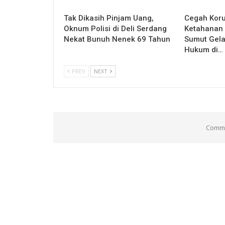
Tak Dikasih Pinjam Uang,
Cegah Koru
Oknum Polisi di Deli Serdang
Ketahanan 
Nekat Bunuh Nenek 69 Tahun
Sumut Gel
Hukum di…
PREV
NEXT
Comme