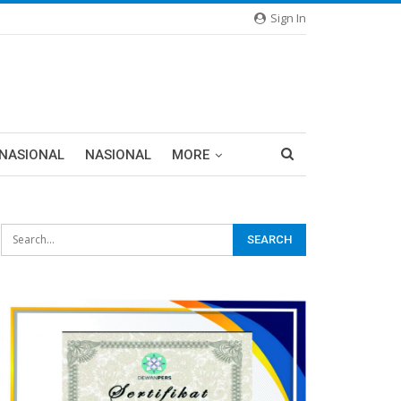
Sign In
RNASIONAL
NASIONAL
MORE