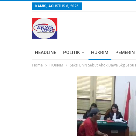
KAMIS, AGUSTUS 6, 2026
HEADLINE
POLITIK
HUKRIM
PEMERIN
Home
HUKRIM
Saksi BNN Sebut Ahok Bawa 5kg Sabu P