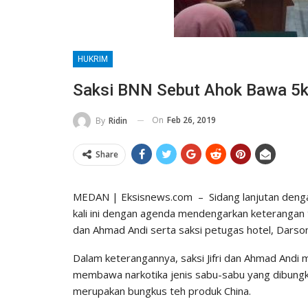
HUKRIM
Saksi BNN Sebut Ahok Bawa 5k
On
Feb 26, 2019
By
Ridin
Share
MEDAN | Eksisnews.com – Sidang lanjutan dengan 
kali ini dengan agenda mendengarkan keterangan tig
dan Ahmad Andi serta saksi petugas hotel, Darso
Dalam keterangannya, saksi Jifri dan Ahmad And
membawa narkotika jenis sabu-sabu yang dibungk
merupakan bungkus teh produk China.