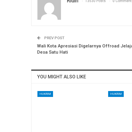
Ridin
13530 Posts
0 Comment
PREV POST
Wali Kota Apresiasi Digelarnya Offroad Jelaj
Desa Satu Hati
YOU MIGHT ALSO LIKE
HUKRIM
HUKRIM