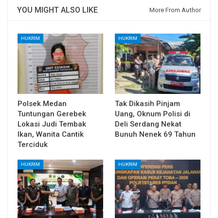
YOU MIGHT ALSO LIKE
More From Author
HUKRIM
HUKRIM
Polsek Medan
Tak Dikasih Pinjam
Tuntungan Gerebek
Uang, Oknum Polisi di
Lokasi Judi Tembak
Deli Serdang Nekat
Ikan, Wanita Cantik
Bunuh Nenek 69 Tahun
Terciduk
HUKRIM
HUKRIM