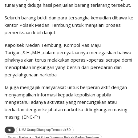
tunai yang diduga hasil penjualan barang terlarang tersebut.
Seluruh barang bukti dan para tersangka kemudian dibawa ke
kantor Polsek Medan Tembung untuk menjalani proses
pemeriksaan lebih lanjut.
Kapolsek Medan Tembung, Kompol Ras Maju
Tarigan.,S.H.,M.H.,dalam pernyataannya menegaskan bahwa
pihaknya akan terus melakukan operasi-operasi serupa demi
menciptakan lingkungan yang bersih dari peredaran dan
penyalahgunaan narkoba.
Ia juga mengajak masyarakat untuk berperan aktif dengan
menyampaikan informasi kepada kepolisian apabila
mengetahui adanya aktivitas yang mencurigakan atau
berkaitan dengan kejahatan narkotika di lingkungan masing-
masing. (ENC-Fr)
LIMA Orang Ditangkap Termasuk BD
Sarang Narkoba di Sei Rotan Digempur Polsek Medan Tembung