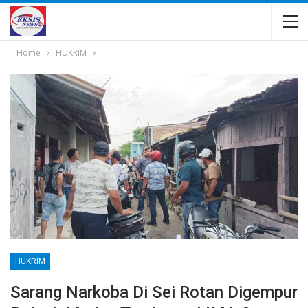
Home
HUKRIM
HUKRIM
Sarang Narkoba Di Sei Rotan Digempur