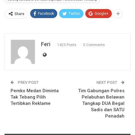
Share
Facebook
Twitter
Google+
Feri
1423 Posts
0 Comments
PREV POST
NEXT POST
Pemko Medan Diminta
Tim Gabungan Polres
Tak Tebang Pilih
Pelabuhan Belawan
Tertibkan Reklame
Tangkap DUA Begal
Sadis dan SATU
Penadah