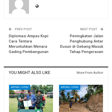
PREV POST
NEXT POST
Diplomasi Ampas Kopi:
Peningkatan Jalan
Cara Tentara
Penghubung Antar
Meruntuhkan Menara
Dusun di Gebang Masuk
Gading Pembangunan
Tahap Pengerasan
YOU MIGHT ALSO LIKE
More From Author
ARTIKEL/OPINI
ARTIKEL/OPINI