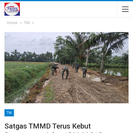
Home
TNI
TNI
Satgas TMMD Terus Kebut