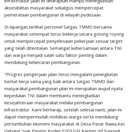
infrastruktur jalan ini diharapkan mampu meningkatkan
aksesibilitas masyarakat sekaligus mempercepat
pemerataan pembangunan di wilayah pedesaan.
Di lapangan,terlihat personel Satgas TMMD bersama
masyarakat setempat terus bekerja secara gotong royong
untuk mempercepat penyelesaian pekerjaan sesuai target
yang telah ditentukan. Semangat kebersamaan antara TNI
dan warga menjadi salah satu faktor penting dalam
mendukung kelancaran pembangunan.
“Progres pengerjaan jalan terus mengalami peningkatan
berkat kerja sama yang baik antara Satgas TMMD dan
masyarakat,pembangunan jalan ini merupakan wujud nyata
kepedulian TNI dalam membantu meningkatkan
kesejahteraan masyarakat melalui pembangunan
infrastruktur. Kami berharap, setelah selesai nanti, jalan ini
dapat mempermudah mobilitas warga serta mendukung
pertumbuhan ekonomi masyarakat di Desa Pasar Rawa,Kec
Gebang,”ujar Pasiter Kodim 0203/Lkt Kapten Inf Supriadi.