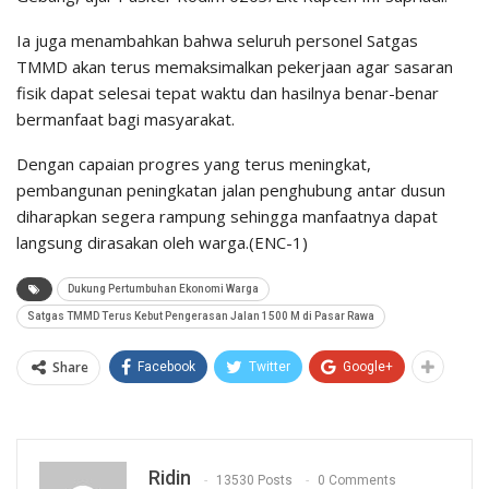
Ia juga menambahkan bahwa seluruh personel Satgas
TMMD akan terus memaksimalkan pekerjaan agar sasaran
fisik dapat selesai tepat waktu dan hasilnya benar-benar
bermanfaat bagi masyarakat.
Dengan capaian progres yang terus meningkat,
pembangunan peningkatan jalan penghubung antar dusun
diharapkan segera rampung sehingga manfaatnya dapat
langsung dirasakan oleh warga.(ENC-1)
Dukung Pertumbuhan Ekonomi Warga
Satgas TMMD Terus Kebut Pengerasan Jalan 1500 M di Pasar Rawa
Share
Facebook
Twitter
Google+
Ridin
13530 Posts
0 Comments