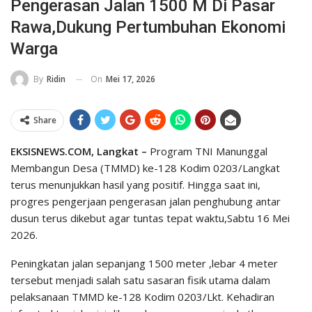
Pengerasan Jalan 1500 M Di Pasar
Rawa,Dukung Pertumbuhan Ekonomi
Warga
On
Mei 17, 2026
By
Ridin
Share
EKSISNEWS.COM, Langkat –
Program TNI Manunggal
Membangun Desa (TMMD) ke-128 Kodim 0203/Langkat
terus menunjukkan hasil yang positif. Hingga saat ini,
progres pengerjaan pengerasan jalan penghubung antar
dusun terus dikebut agar tuntas tepat waktu,Sabtu 16 Mei
2026.
Peningkatan jalan sepanjang 1500 meter ,lebar 4 meter
tersebut menjadi salah satu sasaran fisik utama dalam
pelaksanaan TMMD ke-128 Kodim 0203/Lkt. Kehadiran