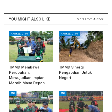
YOU MIGHT ALSO LIKE
More From Author
ARTIKEL/OPINI
ARTIKEL/OPINI
TMMD Membawa
TMMD Sinergi
Perubahan,
Pengabdian Untuk
Mewujudkan Impian
Negeri
Meraih Masa Depan
TNI
TNI