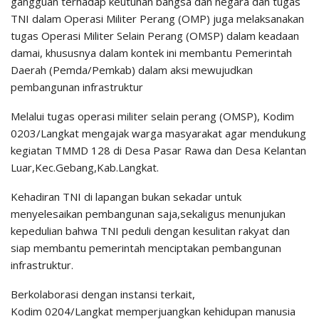
gangguan terhadap keutuhan bangsa dan negara dan tugas
TNI dalam Operasi Militer Perang (OMP) juga melaksanakan
tugas Operasi Militer Selain Perang (OMSP) dalam keadaan
damai, khususnya dalam kontek ini membantu Pemerintah
Daerah (Pemda/Pemkab) dalam aksi mewujudkan
pembangunan infrastruktur
Melalui tugas operasi militer selain perang (OMSP), Kodim
0203/Langkat mengajak warga masyarakat agar mendukung
kegiatan TMMD 128 di Desa Pasar Rawa dan Desa Kelantan
Luar,Kec.Gebang,Kab.Langkat.
Kehadiran TNI di lapangan bukan sekadar untuk
menyelesaikan pembangunan saja,sekaligus menunjukan
kepedulian bahwa TNI peduli dengan kesulitan rakyat dan
siap membantu pemerintah menciptakan pembangunan
infrastruktur.
Berkolaborasi dengan instansi terkait,
Kodim 0204/Langkat memperjuangkan kehidupan manusia