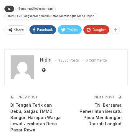
Semangat Kebersamaan
TMMD 128 Langkat Menembus Batas Membangun Masa Depan
Share
Facebook
Twitter
Google+
Ridin
13530 Posts
0 Comments
PREV POST
NEXT POST
Di Tengah Terik dan
TNI Bersama
Debu, Satgas TMMD
Pemerintah Bersatu
Bangun Harapan Warga
Padu Membangun
Lewat Jembatan Desa
Daerah Langkat
Pasar Rawa