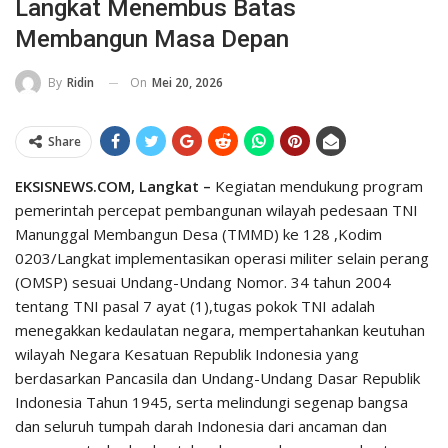
Langkat Menembus Batas
Membangun Masa Depan
On
Mei 20, 2026
By
Ridin
Share
EKSISNEWS.COM, Langkat –
Kegiatan mendukung program
pemerintah percepat pembangunan wilayah pedesaan TNI
Manunggal Membangun Desa (TMMD) ke 128 ,Kodim
0203/Langkat implementasikan operasi militer selain perang
(OMSP) sesuai Undang-Undang Nomor. 34 tahun 2004
tentang TNI pasal 7 ayat (1),tugas pokok TNI adalah
menegakkan kedaulatan negara, mempertahankan keutuhan
wilayah Negara Kesatuan Republik Indonesia yang
berdasarkan Pancasila dan Undang-Undang Dasar Republik
Indonesia Tahun 1945, serta melindungi segenap bangsa
dan seluruh tumpah darah Indonesia dari ancaman dan