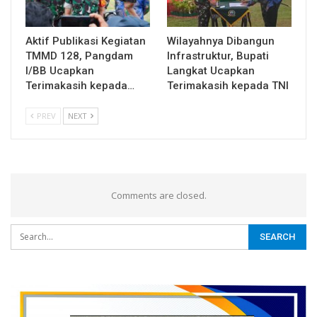
Aktif Publikasi Kegiatan
Wilayahnya Dibangun
TMMD 128, Pangdam
Infrastruktur, Bupati
I/BB Ucapkan
Langkat Ucapkan
Terimakasih kepada…
Terimakasih kepada TNI
PREV
NEXT
Comments are closed.