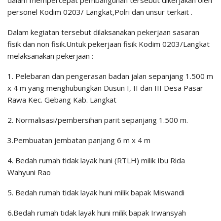
dalam mempercepat pembangunan tersebut dikerjakan oleh
personel Kodim 0203/ Langkat,Polri dan unsur terkait .
Dalam kegiatan tersebut dilaksanakan pekerjaan sasaran
fisik dan non fisik.Untuk pekerjaan fisik Kodim 0203/Langkat
melaksanakan pekerjaan :
1. Pelebaran dan pengerasan badan jalan sepanjang 1.500 m
x 4 m yang menghubungkan Dusun I, II dan III Desa Pasar
Rawa Kec. Gebang Kab. Langkat
2. Normalisasi/pembersihan parit sepanjang 1.500 m.
3.Pembuatan jembatan panjang 6 m x 4 m
4. Bedah rumah tidak layak huni (RTLH) milik Ibu Rida
Wahyuni Rao
5. Bedah rumah tidak layak huni milik bapak Miswandi
6.Bedah rumah tidak layak huni milik bapak Irwansyah