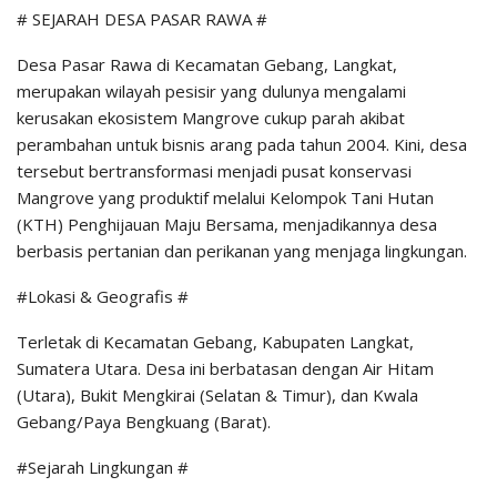
# SEJARAH DESA PASAR RAWA #
Desa Pasar Rawa di Kecamatan Gebang, Langkat,
merupakan wilayah pesisir yang dulunya mengalami
kerusakan ekosistem Mangrove cukup parah akibat
perambahan untuk bisnis arang pada tahun 2004. Kini, desa
tersebut bertransformasi menjadi pusat konservasi
Mangrove yang produktif melalui Kelompok Tani Hutan
(KTH) Penghijauan Maju Bersama, menjadikannya desa
berbasis pertanian dan perikanan yang menjaga lingkungan.
#Lokasi & Geografis #
Terletak di Kecamatan Gebang, Kabupaten Langkat,
Sumatera Utara. Desa ini berbatasan dengan Air Hitam
(Utara), Bukit Mengkirai (Selatan & Timur), dan Kwala
Gebang/Paya Bengkuang (Barat).
#Sejarah Lingkungan #