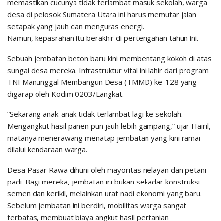
memastikan cucunya tidak terlambat masuk sekolah, warga
desa di pelosok Sumatera Utara ini harus memutar jalan
setapak yang jauh dan menguras energi.
​Namun, kepasrahan itu berakhir di pertengahan tahun ini.
Sebuah jembatan beton baru kini membentang kokoh di atas
sungai desa mereka. Infrastruktur vital ini lahir dari program
TNI Manunggal Membangun Desa (TMMD) ke-128 yang
digarap oleh Kodim 0203/Langkat.
​”Sekarang anak-anak tidak terlambat lagi ke sekolah.
Mengangkut hasil panen pun jauh lebih gampang,” ujar Hairil,
matanya menerawang menatap jembatan yang kini ramai
dilalui kendaraan warga.
​Desa Pasar Rawa dihuni oleh mayoritas nelayan dan petani
padi. Bagi mereka, jembatan ini bukan sekadar konstruksi
semen dan kerikil, melainkan urat nadi ekonomi yang baru.
Sebelum jembatan ini berdiri, mobilitas warga sangat
terbatas, membuat biaya angkut hasil pertanian