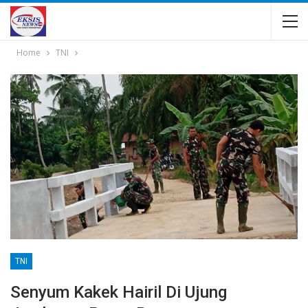
Home
TNI
TNI
Senyum Kakek Hairil Di Ujung