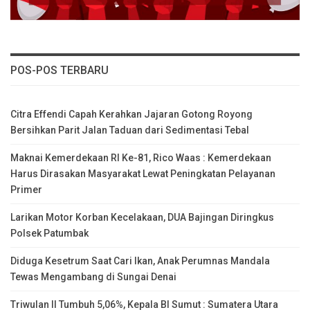
POS-POS TERBARU
Citra Effendi Capah Kerahkan Jajaran Gotong Royong
Bersihkan Parit Jalan Taduan dari Sedimentasi Tebal
Maknai Kemerdekaan RI Ke-81, Rico Waas : Kemerdekaan
Harus Dirasakan Masyarakat Lewat Peningkatan Pelayanan
Primer
Larikan Motor Korban Kecelakaan, DUA Bajingan Diringkus
Polsek Patumbak
Diduga Kesetrum Saat Cari Ikan, Anak Perumnas Mandala
Tewas Mengambang di Sungai Denai
Triwulan II Tumbuh 5,06%, Kepala BI Sumut : Sumatera Utara