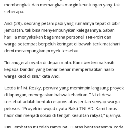
membengkak dan memangkas margin keuntungan yang tak
seberapa.
Andi (29), seorang petani padi yang rumahnya tepat di bibir
jembatan, tak bisa menyembunyikan kelegaannya. Saban
hari, ia menyaksikan bagaimana personel TNI-Polri dan
warga setempat berpeluh keringat di bawah terik matahari
demi merampungkan proyek tersebut.
​”Ini anugerah nyata di depan mata. Kami berterima kasih
kepada Dandim yang benar-benar memperhatikan nasib
warga kecil di sini,” kata Andi.
Letda Inf M. Rezky, perwira yang memimpin langsung proyek
di lapangan, menegaskan bahwa kehadiran TNI di desa
tersebut adalah bentuk respons atas jeritan senyap warga
pelosok. “Proyek ini wujud nyata Bakti TNI AD. Kami harus
hadir dan menjadi solusi di tengah kesulitan rakyat,” ujarnya.
​Kini, jembatan itu telah rampung. Di atas bentangannya, roda