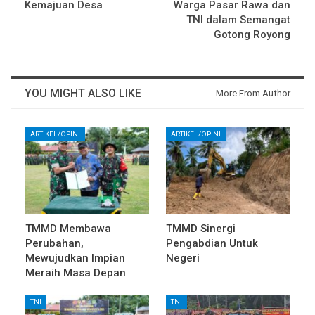
Kemajuan Desa
Warga Pasar Rawa dan
TNI dalam Semangat
Gotong Royong
YOU MIGHT ALSO LIKE
More From Author
ARTIKEL/OPINI
ARTIKEL/OPINI
TMMD Membawa
TMMD Sinergi
Perubahan,
Pengabdian Untuk
Mewujudkan Impian
Negeri
Meraih Masa Depan
TNI
TNI