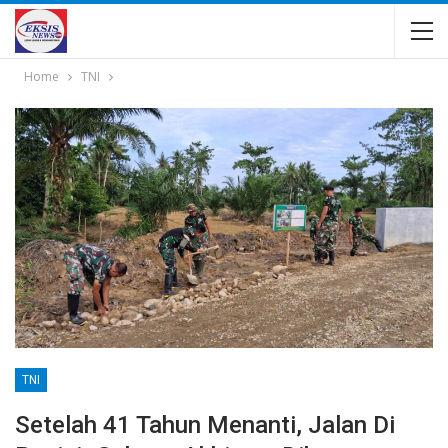
Home
TNI
TNI
Setelah 41 Tahun Menanti, Jalan Di