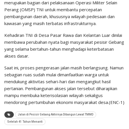
merupakan bagian dari pelaksanaan Operasi Militer Selain
Perang (OMSP) TNI untuk membantu percepatan
pembangunan daerah, khususnya wilayah pedesaan dan
kawasan yang masih terbatas infrastrukturnya.
Kehadiran TNI di Desa Pasar Rawa dan Kelantan Luar dinilai
membawa perubahan nyata bagi masyarakat pesisir Gebang
yang selama bertahun-tahun menghadapi keterbatasan
akses dasar.
Saat ini, proses pengerasan jalan masih berlangsung. Namun
sebagian ruas sudah mulai dimanfaatkan warga untuk
mendukung aktivitas sehari-hari dan mengangkut hasil
pertanian. Pembangunan akses jalan tersebut diharapkan
mampu membuka keterisolasian wilayah sekaligus
mendorong pertumbuhan ekonomi masyarakat desa.(ENC-1)
Jalan di Pesisir Gebang Akhirnya Dibangun Lewat TMMD
Setelah 41 Tahun Menanti