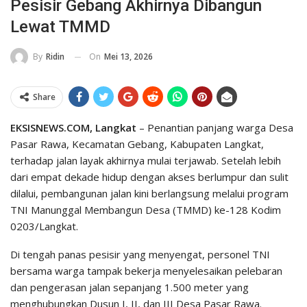
Pesisir Gebang Akhirnya Dibangun
Lewat TMMD
On
Mei 13, 2026
By
Ridin
Share
EKSISNEWS.COM, Langkat
– Penantian panjang warga Desa
Pasar Rawa, Kecamatan Gebang, Kabupaten Langkat,
terhadap jalan layak akhirnya mulai terjawab. Setelah lebih
dari empat dekade hidup dengan akses berlumpur dan sulit
dilalui, pembangunan jalan kini berlangsung melalui program
TNI Manunggal Membangun Desa (TMMD) ke-128 Kodim
0203/Langkat.
Di tengah panas pesisir yang menyengat, personel TNI
bersama warga tampak bekerja menyelesaikan pelebaran
dan pengerasan jalan sepanjang 1.500 meter yang
menghubungkan Dusun I, II, dan III Desa Pasar Rawa.