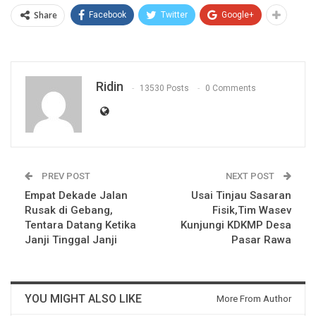
Share
Facebook
Twitter
Google+
Ridin
13530 Posts
0 Comments
PREV POST
NEXT POST
Empat Dekade Jalan
Usai Tinjau Sasaran
Rusak di Gebang,
Fisik,Tim Wasev
Tentara Datang Ketika
Kunjungi KDKMP Desa
Janji Tinggal Janji
Pasar Rawa
YOU MIGHT ALSO LIKE
More From Author