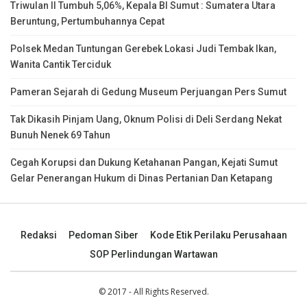
Triwulan II Tumbuh 5,06%, Kepala BI Sumut : Sumatera Utara
Beruntung, Pertumbuhannya Cepat
Polsek Medan Tuntungan Gerebek Lokasi Judi Tembak Ikan,
Wanita Cantik Terciduk
Pameran Sejarah di Gedung Museum Perjuangan Pers Sumut
Tak Dikasih Pinjam Uang, Oknum Polisi di Deli Serdang Nekat
Bunuh Nenek 69 Tahun
Cegah Korupsi dan Dukung Ketahanan Pangan, Kejati Sumut
Gelar Penerangan Hukum di Dinas Pertanian Dan Ketapang
Redaksi
Pedoman Siber
Kode Etik Perilaku Perusahaan
SOP Perlindungan Wartawan
© 2017 - All Rights Reserved.