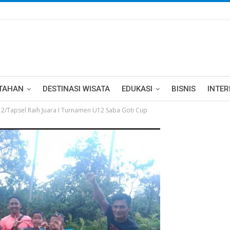
TAHAN
DESTINASI WISATA
EDUKASI
BISNIS
INTE
12/Tapsel Raih Juara I Turnamen U12 Saba Goti Cup