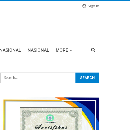
Sign In
RNASIONAL
NASIONAL
MORE