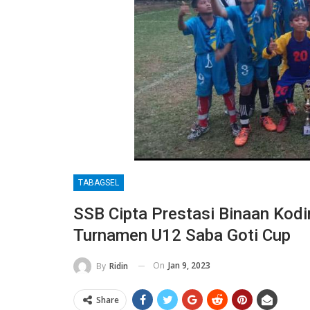
TABAGSEL
SSB Cipta Prestasi Binaan Kodi
Turnamen U12 Saba Goti Cup
On
Jan 9, 2023
By
Ridin
Share