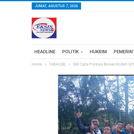
JUMAT, AGUSTUS 7, 2026
HEADLINE
POLITIK
HUKRIM
PEMERIN
Home
TABAGSEL
SSB Cipta Prestasi Binaan Kodim 02