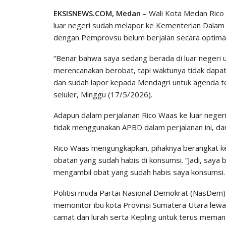
EKSISNEWS.COM, Medan
– Wali Kota Medan Rico
luar negeri sudah melapor ke Kementerian Dalam 
dengan Pemprovsu belum berjalan secara optimal
“Benar bahwa saya sedang berada di luar negeri u
merencanakan berobat, tapi waktunya tidak dapat.
dan sudah lapor kepada Mendagri untuk agenda 
seluler, Minggu (17/5/2026).
Adapun dalam perjalanan Rico Waas ke luar neger
tidak menggunakan APBD dalam perjalanan ini, da
Rico Waas mengungkapkan, pihaknya berangkat ke 
obatan yang sudah habis di konsumsi. “Jadi, saya 
mengambil obat yang sudah habis saya konsumsi. S
Politisi muda Partai Nasional Demokrat (NasDem)
memonitor ibu kota Provinsi Sumatera Utara lew
camat dan lurah serta Kepling untuk terus memanta