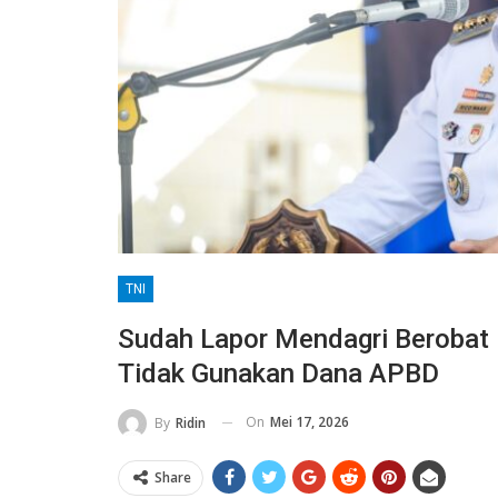
TNI
Sudah Lapor Mendagri Berobat 
Tidak Gunakan Dana APBD
On
Mei 17, 2026
By
Ridin
Share