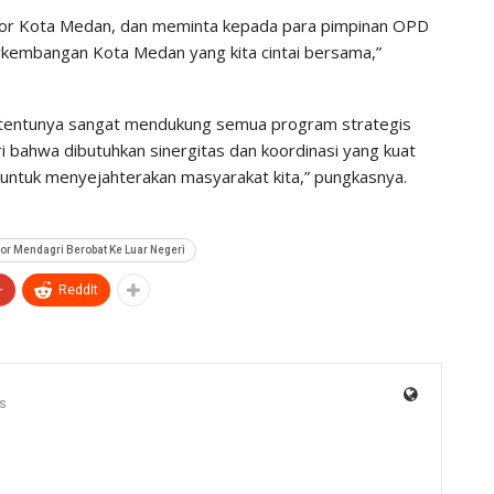
tor Kota Medan, dan meminta kepada para pimpinan OPD
erkembangan Kota Medan yang kita cintai bersama,”
tentunya sangat mendukung semua program strategis
 bahwa dibutuhkan sinergitas dan koordinasi yang kuat
untuk menyejahterakan masyarakat kita,” pungkasnya.
or Mendagri Berobat Ke Luar Negeri
+
ReddIt
s