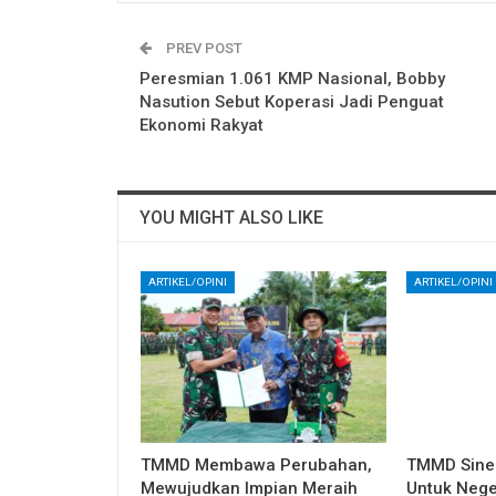
PREV POST
Peresmian 1.061 KMP Nasional, Bobby
Nasution Sebut Koperasi Jadi Penguat
Ekonomi Rakyat
YOU MIGHT ALSO LIKE
ARTIKEL/OPINI
ARTIKEL/OPINI
TMMD Membawa Perubahan,
TMMD Sine
Mewujudkan Impian Meraih
Untuk Nege