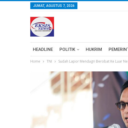
JUMAT, AGUSTUS 7, 2026
HEADLINE
POLITIK
HUKRIM
PEMERIN
Home
TNI
Sudah Lapor Mendagri Berobat Ke Luar Ne