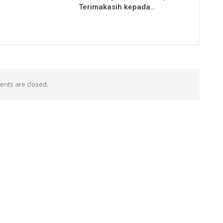
Terimakasih kepada…
nts are closed.