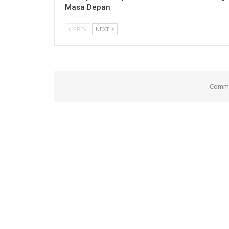
Masa Depan
PREV
NEXT
Comme