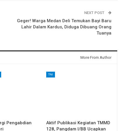
NEXT POST
Geger! Warga Medan Deli Temukan Bayi Baru
Lahir Dalam Kardus, Diduga Dibuang Orang
Tuanya
More From Author
TNI
rgi Pengabdian
Aktif Publikasi Kegiatan TMMD
ri
128, Pangdam I/BB Ucapkan