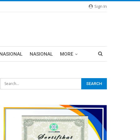
Sign In
RNASIONAL
NASIONAL
MORE