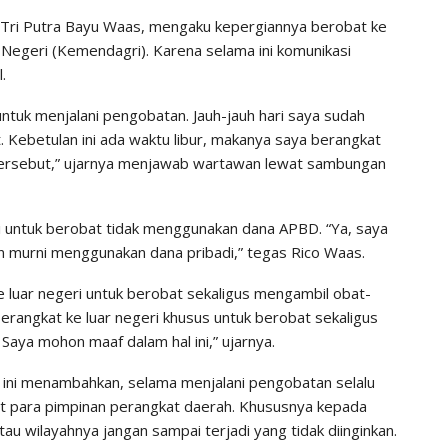
 Tri Putra Bayu Waas, mengaku kepergiannya berobat ke
Negeri (Kemendagri). Karena selama ini komunikasi
.
ntuk menjalani pengobatan. Jauh-jauh hari saya sudah
 Kebetulan ini ada waktu libur, makanya saya berangkat
tersebut,” ujarnya menjawab wartawan lewat sambungan
i untuk berobat tidak menggunakan dana APBD. “Ya, saya
n murni menggunakan dana pribadi,” tegas Rico Waas.
luar negeri untuk berobat sekaligus mengambil obat-
berangkat ke luar negeri khusus untuk berobat sekaligus
aya mohon maaf dalam hal ini,” ujarnya.
 ini menambahkan, selama menjalani pengobatan selalu
at para pimpinan perangkat daerah. Khususnya kepada
u wilayahnya jangan sampai terjadi yang tidak diinginkan.