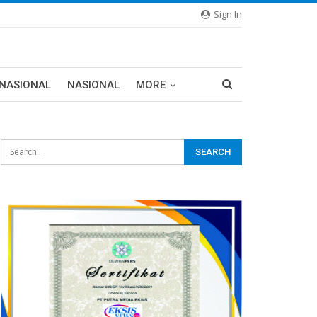
Sign In
RNASIONAL
NASIONAL
MORE