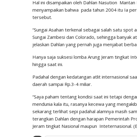
Hal ini disampaikan oleh Dahlan Nasution Mantan
menyampaikan bahwa pada tahun 2004 itu Ia pern
tersebut.
“Sungai Asahan terkenal sebagai salah satu spot 
Sungai Zambesi dan Colorado, sehingga banyak atl
jelaskan Dahlan yang pernah juga menjabat berba
Hanya saja suksesi lomba Arung Jeram tingkat Inte
hingga saat ini.
Padahal dengan kedatangan atlit internasional s
daerah sampai Rp.3-4 miliar.
“Saya paham tentang kondisi saat ini tetapi den
mendunia kala itu, rasanya kecewa yang mengakib
sekarang terlihat sepi padahal alamnya masih sam
terangkan Dahlan dengan harapan Pemerintah Pr
Jeram tingkat Nasional maupun Inteternasional. (