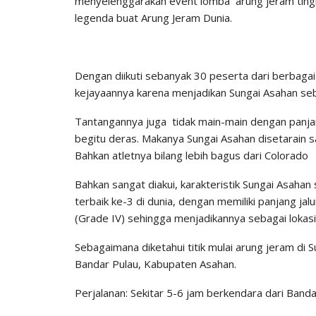
menyelenggarakan event lomba arung jeram tingka
legenda buat Arung Jeram Dunia.
Dengan diikuti sebanyak 30 peserta dari berbagai
kejayaannya karena menjadikan Sungai Asahan seba
Tantangannya juga tidak main-main dengan panjan
begitu deras. Makanya Sungai Asahan disetarain s
Bahkan atletnya bilang lebih bagus dari Colorado
Bahkan sangat diakui, karakteristik Sungai Asahan
terbaik ke-3 di dunia, dengan memiliki panjang jalu
(Grade IV) sehingga menjadikannya sebagai lokasi 
Sebagaimana diketahui titik mulai arung jeram di 
Bandar Pulau, Kabupaten Asahan.
Perjalanan: Sekitar 5-6 jam berkendara dari Band