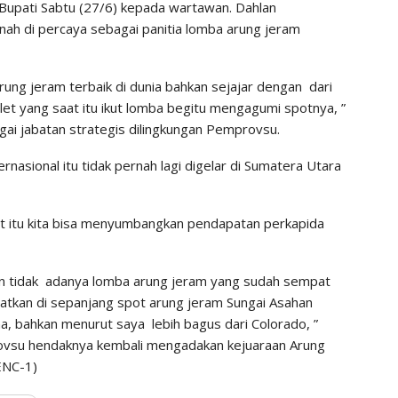
 Bupati Sabtu (27/6) kepada wartawan. Dahlan
ah di percaya sebagai panitia lomba arung jeram
arung jeram terbaik di dunia bahkan sejajar dengan dari
et yang saat itu ikut lomba begitu mengagumi spotnya, ”
gai jabatan strategis dilingkungan Pemprovsu.
rnasional itu tidak pernah lagi digelar di Sumatera Utara
aat itu kita bisa menyumbangkan pendapatan perkapida
gan tidak adanya lomba arung jeram yang sudah sempat
atkan di sepanjang spot arung jeram Sungai Asahan
a, bahkan menurut saya lebih bagus dari Colorado, ”
ovsu hendaknya kembali mengadakan kejuaraan Arung
ENC-1)