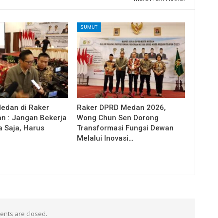
SUMUT
Medan di Raker
Raker DPRD Medan 2026,
 : Jangan Bekerja
Wong Chun Sen Dorong
a Saja, Harus
Transformasi Fungsi Dewan
Melalui Inovasi…
nts are closed.