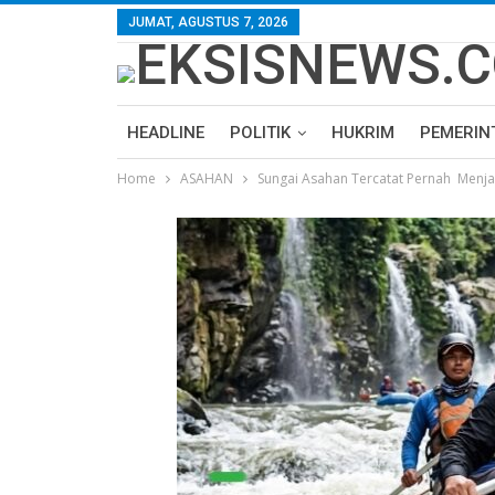
JUMAT, AGUSTUS 7, 2026
HEADLINE
POLITIK
HUKRIM
PEMERIN
Home
ASAHAN
Sungai Asahan Tercatat Pernah Menj