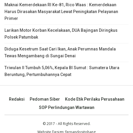
Maknai Kemerdekaan RI Ke-81, Rico Waas : Kemerdekaan
Harus Dirasakan Masyarakat Lewat Peningkatan Pelayanan
Primer
Larikan Motor Korban Kecelakaan, DUA Bajingan Diringkus
Polsek Patumbak
Diduga Kesetrum Saat Cari Ikan, Anak Perumnas Mandala
Tewas Mengambang di Sungai Denai
Triwulan II Tumbuh 5,06%, Kepala BI Sumut : Sumatera Utara
Beruntung, Pertumbuhannya Cepat
Redaksi
Pedoman Siber
Kode Etik Perilaku Perusahaan
SOP Perlindungan Wartawan
© 2017 - All Rights Reserved.
Website Design:
fernandositohang