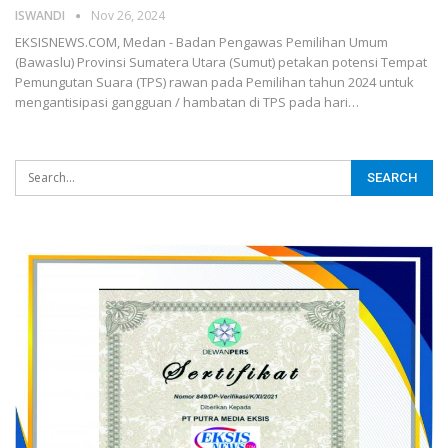
ISWANDI
Nov 26, 2024
EKSISNEWS.COM, Medan - Badan Pengawas Pemilihan Umum
(Bawaslu) Provinsi Sumatera Utara (Sumut) petakan potensi Tempat
Pemungutan Suara (TPS) rawan pada Pemilihan tahun 2024 untuk
mengantisipasi gangguan / hambatan di TPS pada hari…