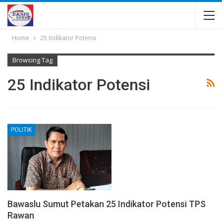
Home
25 Indikator Potensi
Browsing Tag
25 Indikator Potensi
POLITIK
Bawaslu Sumut Petakan 25 Indikator Potensi TPS
Rawan