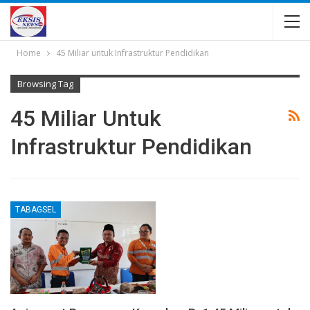
Home
45 Miliar untuk Infrastruktur Pendidikan
Browsing Tag
45 Miliar Untuk
Infrastruktur Pendidikan
TABAGSEL