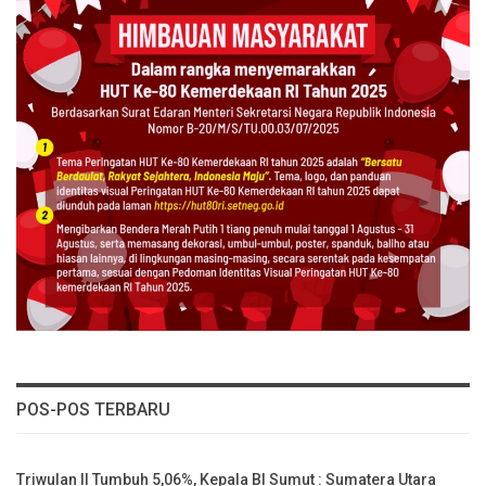
POS-POS TERBARU
Triwulan II Tumbuh 5,06%, Kepala BI Sumut : Sumatera Utara