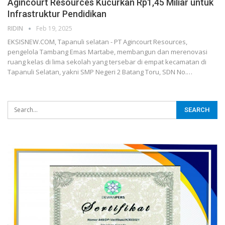
Agincourt Resources Kucurkan Rp1,45 Miliar untuk
Infrastruktur Pendidikan
RIDIN
Feb 19, 2025
EKSISNEW.COM, Tapanuli selatan - PT Agincourt Resources,
pengelola Tambang Emas Martabe, membangun dan merenovasi
ruang kelas di lima sekolah yang tersebar di empat kecamatan di
Tapanuli Selatan, yakni SMP Negeri 2 Batang Toru, SDN No.…