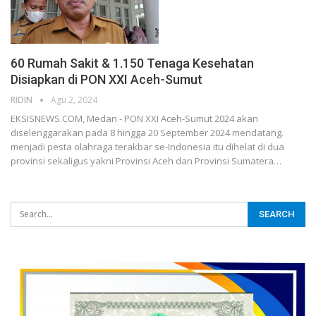
60 Rumah Sakit & 1.150 Tenaga Kesehatan
Disiapkan di PON XXI Aceh-Sumut
RIDIN
Agu 2, 2024
EKSISNEWS.COM, Medan - PON XXI Aceh-Sumut 2024 akan
diselenggarakan pada 8 hingga 20 September 2024 mendatang.
menjadi pesta olahraga terakbar se-Indonesia itu dihelat di dua
provinsi sekaligus yakni Provinsi Aceh dan Provinsi Sumatera…