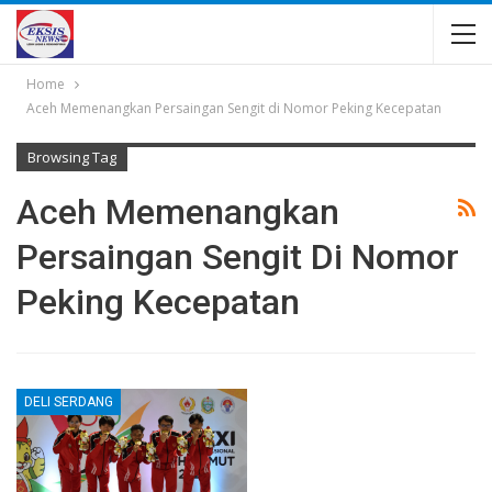
Home
Aceh Memenangkan Persaingan Sengit di Nomor Peking Kecepatan
Browsing Tag
Aceh Memenangkan
Persaingan Sengit Di Nomor
Peking Kecepatan
DELI SERDANG