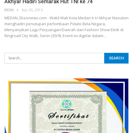
Akhyar Hadiri Semarak Hut TNI ke 74
RIDIN
Sep 30, 2019
MEDAN, Eksisnews.com - Wakil Wali Kota Medan Ir H Akhyar Nasution
menghadiri penutupan perlombaan Pidato Bela Negara,
Menyanyikan Lagu Perjuangan/Daerah dan Fashion Show Etnik di
Ringroad City Walk, Senin (30/9).
Event ini digelar dalam
…