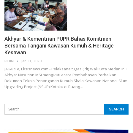
Akhyar & Kementrian PUPR Bahas Komitmen
Bersama Tangani Kawasan Kumuh & Heritage
Kesawan
RIDIN
Jan 31, 2020
JAKARTA, Eksisnews.com - Pelaksana tugas (Plt) Wali Kota Medan Ir H
Akhyar Nasution MSi mengikuti acara Pembahasan Perbaikan
Dokumen Teknis Penanganan Kumuh Skala Kawasan National Slum
Upgrading Project (NSUP) Kotaku di Ruang
…