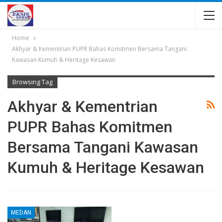
Home
Akhyar & Kementrian PUPR Bahas Komitmen Bersama Tangani
Kawasan Kumuh & Heritage Kesawan
Browsing Tag
Akhyar & Kementrian
PUPR Bahas Komitmen
Bersama Tangani Kawasan
Kumuh & Heritage Kesawan
MEDAN