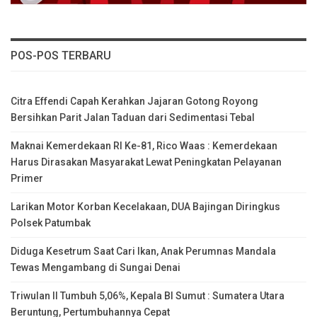
POS-POS TERBARU
Citra Effendi Capah Kerahkan Jajaran Gotong Royong
Bersihkan Parit Jalan Taduan dari Sedimentasi Tebal
Maknai Kemerdekaan RI Ke-81, Rico Waas : Kemerdekaan
Harus Dirasakan Masyarakat Lewat Peningkatan Pelayanan
Primer
Larikan Motor Korban Kecelakaan, DUA Bajingan Diringkus
Polsek Patumbak
Diduga Kesetrum Saat Cari Ikan, Anak Perumnas Mandala
Tewas Mengambang di Sungai Denai
Triwulan II Tumbuh 5,06%, Kepala BI Sumut : Sumatera Utara
Beruntung, Pertumbuhannya Cepat