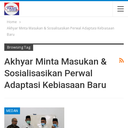
Home
Akhyar Minta Masukan & Sosialisasikan Perwal Adaptasi Kebiasaan
Baru
Browsing Tag
Akhyar Minta Masukan &
Sosialisasikan Perwal
Adaptasi Kebiasaan Baru
MEDAN