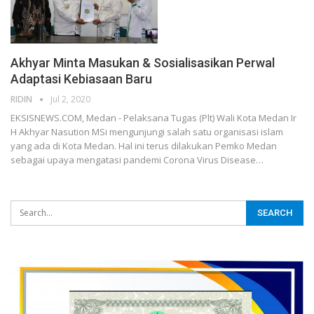
Akhyar Minta Masukan & Sosialisasikan Perwal
Adaptasi Kebiasaan Baru
RIDIN
Jul 2, 2020
EKSISNEWS.COM, Medan - Pelaksana Tugas (Plt) Wali Kota Medan Ir
H Akhyar Nasution MSi mengunjungi salah satu organisasi islam
yang ada di Kota Medan. Hal ini terus dilakukan Pemko Medan
sebagai upaya mengatasi pandemi Corona Virus Disease…