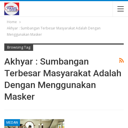
Home
Akhyar : Sumbangan Terbesar Masyarakat Adalah Dengan
Menggunakan Masker
Browsing Tag
Akhyar : Sumbangan
Terbesar Masyarakat Adalah
Dengan Menggunakan
Masker
MEDAN