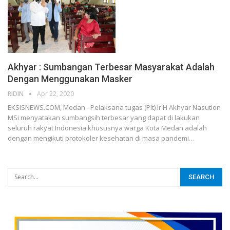
Akhyar : Sumbangan Terbesar Masyarakat Adalah
Dengan Menggunakan Masker
RIDIN
Apr 22, 2020
EKSISNEWS.COM, Medan - Pelaksana tugas (Plt) Ir H Akhyar Nasution
MSi menyatakan sumbangsih terbesar yang dapat di lakukan
seluruh rakyat Indonesia khususnya warga Kota Medan adalah
dengan mengikuti protokoler kesehatan di masa pandemi…