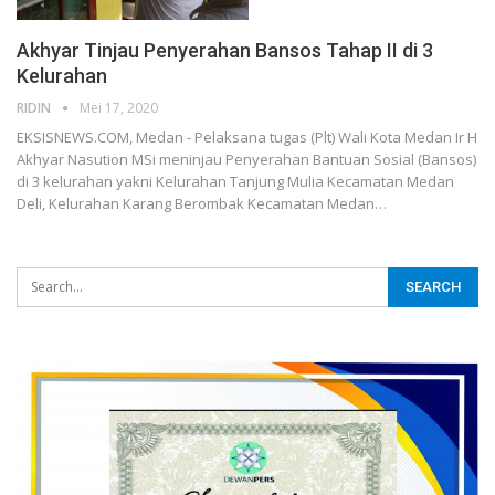
Akhyar Tinjau Penyerahan Bansos Tahap II di 3
Kelurahan
RIDIN
Mei 17, 2020
EKSISNEWS.COM, Medan - Pelaksana tugas (Plt) Wali Kota Medan Ir H
Akhyar Nasution MSi meninjau Penyerahan Bantuan Sosial (Bansos)
di 3 kelurahan yakni Kelurahan Tanjung Mulia Kecamatan Medan
Deli, Kelurahan Karang Berombak Kecamatan Medan…