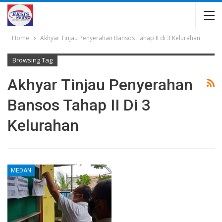
Home
Akhyar Tinjau Penyerahan Bansos Tahap II di 3 Kelurahan
Browsing Tag
Akhyar Tinjau Penyerahan
Bansos Tahap II Di 3
Kelurahan
MEDAN