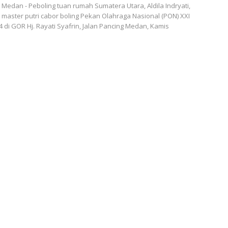
edan - Peboling tuan rumah Sumatera Utara, Aldila Indryati,
master putri cabor boling Pekan Olahraga Nasional (PON) XXI
 di GOR Hj. Rayati Syafrin, Jalan Pancing Medan, Kamis