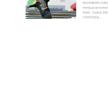
EKSISNEWS.COM, M
menjuarai nomor 
Aceh - Sumut 2024
(19/9/2024).…