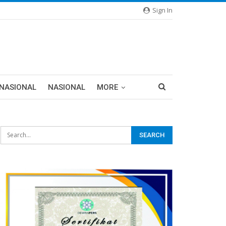
Sign In
RNASIONAL
NASIONAL
MORE