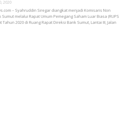
0, 2020
.com – Syahruddin Siregar diangkat menjadi Komisaris Non
 Sumut melalui Rapat Umum Pemegang Saham Luar Biasa (RUPS
 Tahun 2020 di Ruang Rapat Direksi Bank Sumut, Lantai III, Jalan