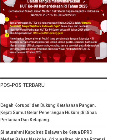
POS-POS TERBARU
Cegah Korupsi dan Dukung Ketahanan Pangan,
Kejati Sumut Gelar Penerangan Hukum di Dinas
Pertanian Dan Ketapang
Silaturahmi Kapolres Belawan ke Ketua DPRD
Medan Bahas Narkoba, Kriminalitas hingga Potensi