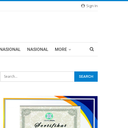
Sign In
RNASIONAL
NASIONAL
MORE