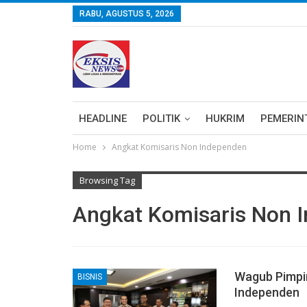
RABU, AGUSTUS 5, 2026
HEADLINE
POLITIK
HUKRIM
PEMERIN
Home
Angkat Komisaris Non Independen
Browsing Tag
Angkat Komisaris Non 
Wagub Pimpi
BISNIS
Independen