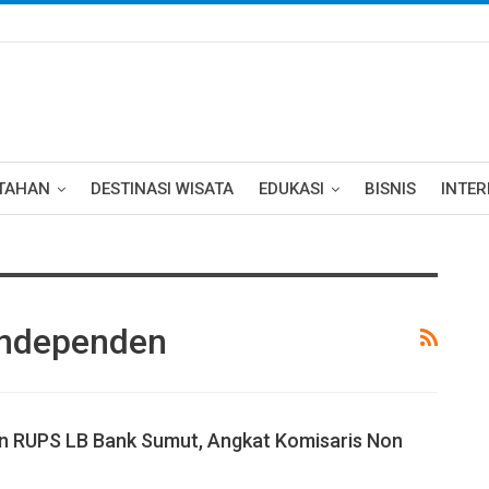
TAHAN
DESTINASI WISATA
EDUKASI
BISNIS
INTE
Independen
n RUPS LB Bank Sumut, Angkat Komisaris Non