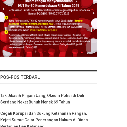
POS-POS TERBARU
Tak Dikasih Pinjam Uang, Oknum Polisi di Deli
Serdang Nekat Bunuh Nenek 69 Tahun
Cegah Korupsi dan Dukung Ketahanan Pangan,
Kejati Sumut Gelar Penerangan Hukum di Dinas
Pertanian Dan Ketapang