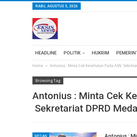
RABU, AGUSTUS 5, 2026
HEADLINE
POLITIK
HUKRIM
PEMERIN
Home
Antonius : Minta Cek Kesehatan Pada ASN Sekret
Browsing Tag
Antonius : Minta Cek K
Sekretariat DPRD Med
Antonius : M
MEDAN