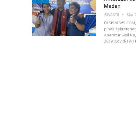
Medan
ISWANDI
Mar 
EKSISNEWS.COM,
pihak sekretari
Aparatur Sipil N
2019 (Covid-19). 