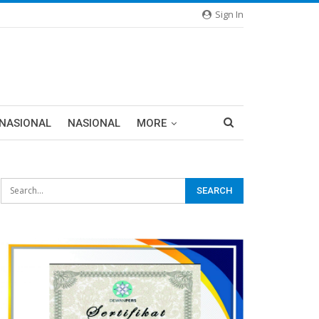
Sign In
RNASIONAL
NASIONAL
MORE