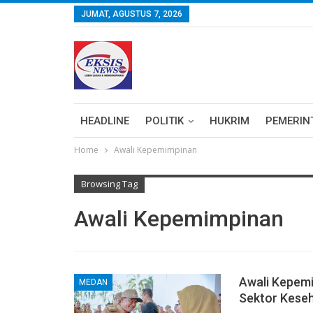
JUMAT, AGUSTUS 7, 2026
HEADLINE
POLITIK
HUKRIM
PEMERIN
Home
Awali Kepemimpinan
Browsing Tag
Awali Kepemimpinan
Awali Kepem
MEDAN
Sektor Keseh