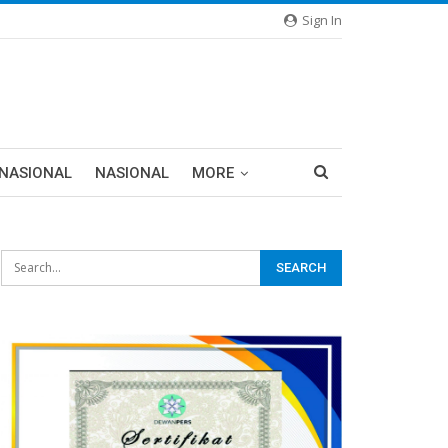
Sign In
RNASIONAL
NASIONAL
MORE