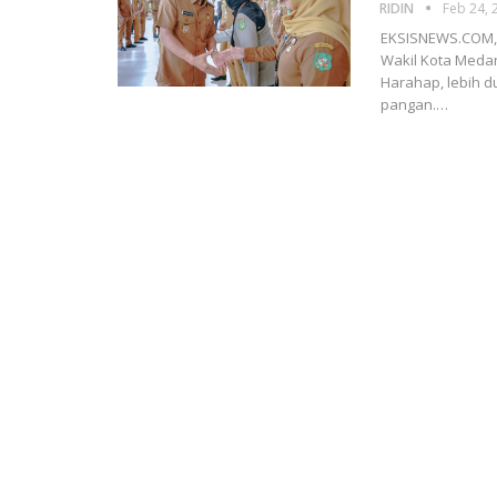
RIDIN
Feb 24, 
EKSISNEWS.COM, 
Wakil Kota Medan
Harahap, lebih d
pangan.…