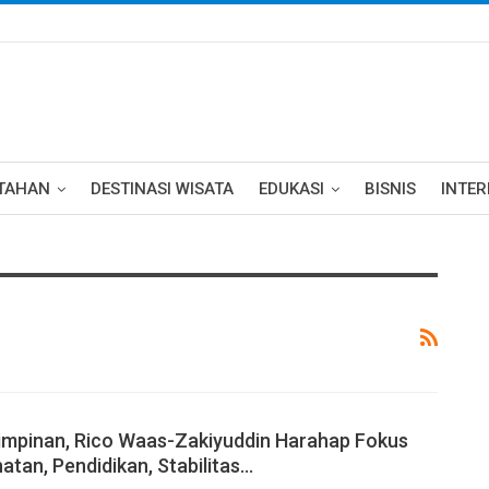
TAHAN
DESTINASI WISATA
EDUKASI
BISNIS
INTE
impinan, Rico Waas-Zakiyuddin Harahap Fokus
atan, Pendidikan, Stabilitas…