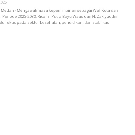
2025
Medan - Mengawali masa kepemimpinan sebagai Wali Kota dan
 Periode 2025-2030, Rico Tri Putra Bayu Waas dan H. Zakiyuddin
ulu fokus pada sektor kesehatan, pendidikan, dan stabilitas