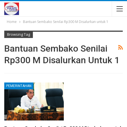
Home
Bantuan Sembako Senilai Rp300 M Disalurkan untuk 1
Browsing Tag
Bantuan Sembako Senilai
Rp300 M Disalurkan Untuk 1
PEMERINTAHAN