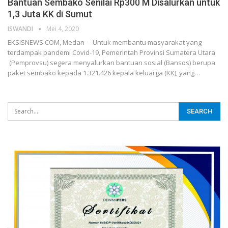
Bantuan Sembako Senilai Rp300 M Disalurkan untuk
1,3 Juta KK di Sumut
ISWANDI
Mei 4, 2020
EKSISNEWS.COM, Medan – Untuk membantu masyarakat yang
terdampak pandemi Covid-19, Pemerintah Provinsi Sumatera Utara
(Pemprovsu) segera menyalurkan bantuan sosial (Bansos) berupa
paket sembako kepada 1.321.426 kepala keluarga (KK), yang…