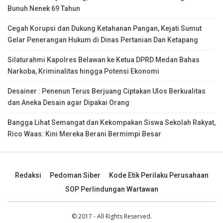
Bunuh Nenek 69 Tahun
Cegah Korupsi dan Dukung Ketahanan Pangan, Kejati Sumut
Gelar Penerangan Hukum di Dinas Pertanian Dan Ketapang
Silaturahmi Kapolres Belawan ke Ketua DPRD Medan Bahas
Narkoba, Kriminalitas hingga Potensi Ekonomi
Desainer : Penenun Terus Berjuang Ciptakan Ulos Berkualitas
dan Aneka Desain agar Dipakai Orang
Bangga Lihat Semangat dan Kekompakan Siswa Sekolah Rakyat,
Rico Waas: Kini Mereka Berani Bermimpi Besar
Redaksi
Pedoman Siber
Kode Etik Perilaku Perusahaan
SOP Perlindungan Wartawan
© 2017 - All Rights Reserved.