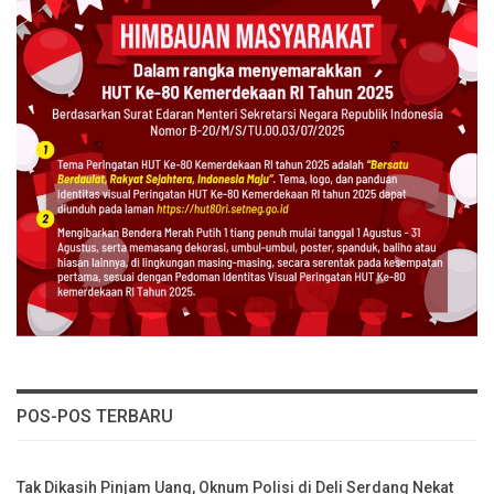
POS-POS TERBARU
Tak Dikasih Pinjam Uang, Oknum Polisi di Deli Serdang Nekat