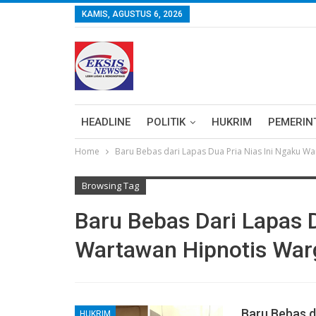
KAMIS, AGUSTUS 6, 2026
HEADLINE
POLITIK
HUKRIM
PEMERIN
Home
Baru Bebas dari Lapas Dua Pria Nias Ini Ngaku W
Browsing Tag
Baru Bebas Dari Lapas D
Wartawan Hipnotis War
Baru Bebas d
HUKRIM