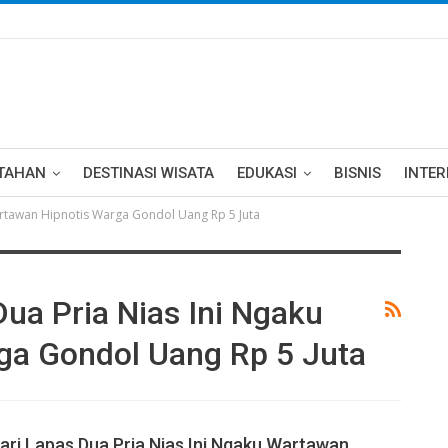
TAHAN
DESTINASI WISATA
EDUKASI
BISNIS
INTE
artawan Hipnotis Warga Gondol Uang Rp 5 Juta
ua Pria Nias Ini Ngaku
ga Gondol Uang Rp 5 Juta
ari Lapas Dua Pria Nias Ini Ngaku Wartawan