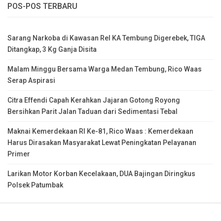
POS-POS TERBARU
Sarang Narkoba di Kawasan Rel KA Tembung Digerebek, TIGA
Ditangkap, 3 Kg Ganja Disita
Malam Minggu Bersama Warga Medan Tembung, Rico Waas
Serap Aspirasi
Citra Effendi Capah Kerahkan Jajaran Gotong Royong
Bersihkan Parit Jalan Taduan dari Sedimentasi Tebal
Maknai Kemerdekaan RI Ke-81, Rico Waas : Kemerdekaan
Harus Dirasakan Masyarakat Lewat Peningkatan Pelayanan
Primer
Larikan Motor Korban Kecelakaan, DUA Bajingan Diringkus
Polsek Patumbak