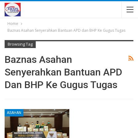
Home
Baznas Asahan Senyerahkan Bantuan APD dan BHP Ke Gugus Tugas
Browsing Tag
Baznas Asahan
Senyerahkan Bantuan APD
Dan BHP Ke Gugus Tugas
ASAHAN