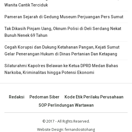
Wanita Cantik Terciduk
Pameran Sejarah di Gedung Museum Perjuangan Pers Sumut
Tak Dikasih Pinjam Uang, Oknum Polisi di Deli Serdang Nekat
Bunuh Nenek 69 Tahun
Cegah Korupsi dan Dukung Ketahanan Pangan, Kejati Sumut
Gelar Penerangan Hukum di Dinas Pertanian Dan Ketapang
Silaturahmi Kapolres Belawan ke Ketua DPRD Medan Bahas
Narkoba, Kriminalitas hingga Potensi Ekonomi
Redaksi
Pedoman Siber
Kode Etik Perilaku Perusahaan
SOP Perlindungan Wartawan
© 2017 - All Rights Reserved.
Website Design:
fernandositohang