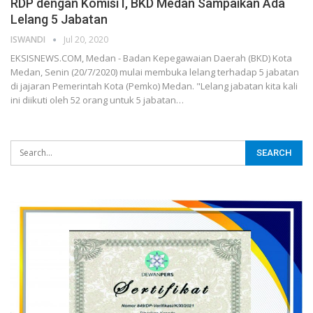
RDP dengan Komisi I, BKD Medan Sampaikan Ada
Lelang 5 Jabatan
ISWANDI
Jul 20, 2020
EKSISNEWS.COM, Medan - Badan Kepegawaian Daerah (BKD) Kota
Medan, Senin (20/7/2020) mulai membuka lelang terhadap 5 jabatan
di jajaran Pemerintah Kota (Pemko) Medan. "Lelang jabatan kita kali
ini diikuti oleh 52 orang untuk 5 jabatan…