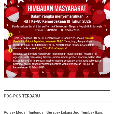
POS-POS TERBARU
Polsek Medan Tuntungan Gerebek Lokasi Judi Tembak Ikan,