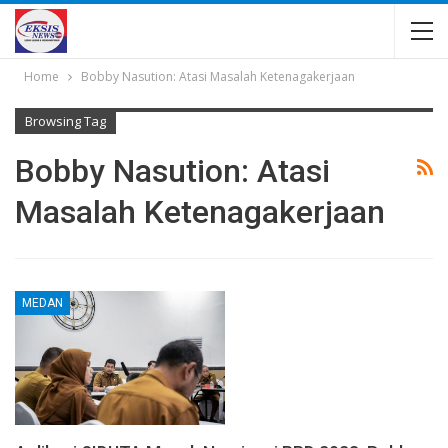
Home
Bobby Nasution: Atasi Masalah Ketenagakerjaan
Browsing Tag
Bobby Nasution: Atasi
Masalah Ketenagakerjaan
MEDAN