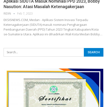
Aplikasi SIDUTA Masuk Nominasi PPD 2023, Bobby
Nasution: Atasi Masalah Ketenagakerjaan
RIDIN
Feb 7, 2023
EKSISNEWS.COM, Medan - Aplikasi Sistem Inovasi Terpadu
Ketenagakerjaan (SIDUTA) masuk nominasi Penghargaan
Pembangunan Daerah (PPD) Tahun 2023 Tingkat Kabupaten/Kota
se-Sumatera Utara. Aplikasi ini dihadirkan Wali Kota Medan Bobby…