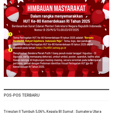
POS-POS TERBARU
Triwulan II Tumbuh 5,06%, Kepala BI Sumut : Sumatera Utara