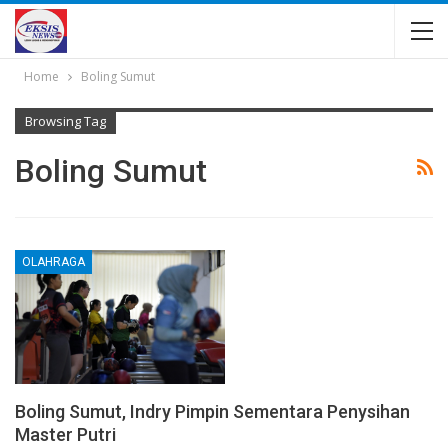
Home
Boling Sumut
Browsing Tag
Boling Sumut
OLAHRAGA
Boling Sumut, Indry Pimpin Sementara Penysihan
Master Putri