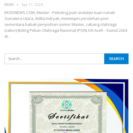
RIDIN
Sep 17, 2024
EKSISNEWS.COM, Medan - Peboling putri andalan tuan rumah
Sumatera Utara, Aldila Indryati, memimpin perolehan poin
sementara babak penyisihan nomor Master, cabang olahraga
(cabor) Boling Pekan Olahraga Nasional (PON) XXI Aceh - Sumut 2024
di…