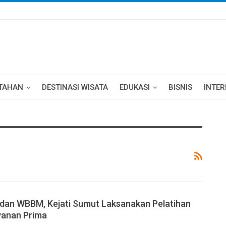
TAHAN
DESTINASI WISATA
EDUKASI
BISNIS
INTE
dan WBBM, Kejati Sumut Laksanakan Pelatihan
yanan Prima