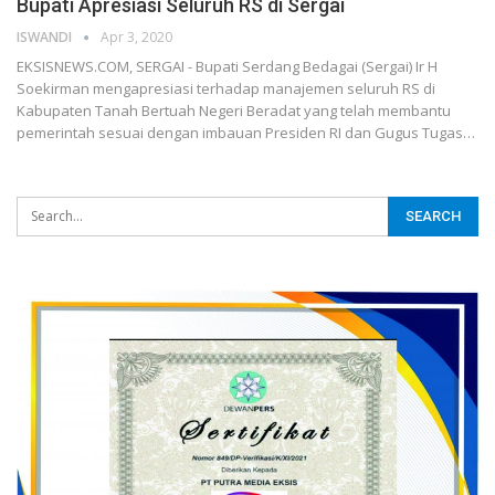
Bupati Apresiasi Seluruh RS di Sergai
ISWANDI
Apr 3, 2020
EKSISNEWS.COM, SERGAI - Bupati Serdang Bedagai (Sergai) Ir H
Soekirman mengapresiasi terhadap manajemen seluruh RS di
Kabupaten Tanah Bertuah Negeri Beradat yang telah membantu
pemerintah sesuai dengan imbauan Presiden RI dan Gugus Tugas…