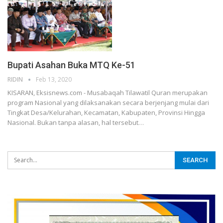
Bupati Asahan Buka MTQ Ke-51
RIDIN
Feb 13, 2020
KISARAN, Eksisnews.com - Musabaqah Tilawatil Quran merupakan
program Nasional yang dilaksanakan secara berjenjang mulai dari
Tingkat Desa/Kelurahan, Kecamatan, Kabupaten, Provinsi Hingga
Nasional. Bukan tanpa alasan, hal tersebut
…