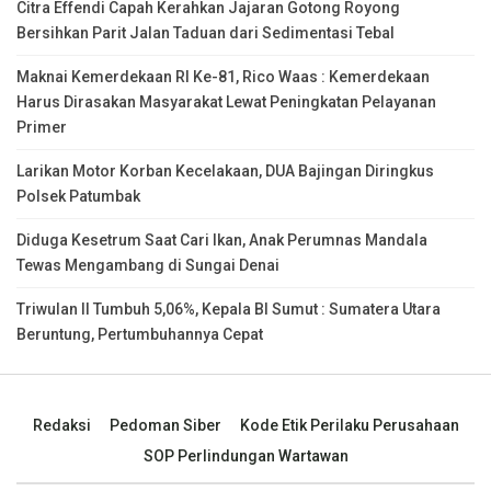
Citra Effendi Capah Kerahkan Jajaran Gotong Royong
Bersihkan Parit Jalan Taduan dari Sedimentasi Tebal
Maknai Kemerdekaan RI Ke-81, Rico Waas : Kemerdekaan
Harus Dirasakan Masyarakat Lewat Peningkatan Pelayanan
Primer
Larikan Motor Korban Kecelakaan, DUA Bajingan Diringkus
Polsek Patumbak
Diduga Kesetrum Saat Cari Ikan, Anak Perumnas Mandala
Tewas Mengambang di Sungai Denai
Triwulan II Tumbuh 5,06%, Kepala BI Sumut : Sumatera Utara
Beruntung, Pertumbuhannya Cepat
Redaksi
Pedoman Siber
Kode Etik Perilaku Perusahaan
SOP Perlindungan Wartawan