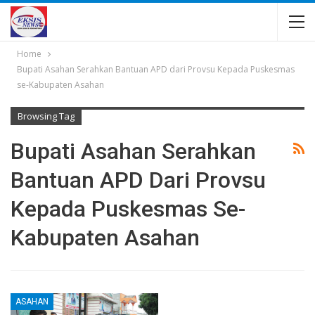
Home
Bupati Asahan Serahkan Bantuan APD dari Provsu Kepada Puskesmas
se-Kabupaten Asahan
Browsing Tag
Bupati Asahan Serahkan
Bantuan APD Dari Provsu
Kepada Puskesmas Se-
Kabupaten Asahan
ASAHAN