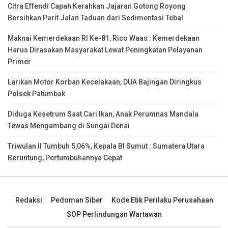
Citra Effendi Capah Kerahkan Jajaran Gotong Royong
Bersihkan Parit Jalan Taduan dari Sedimentasi Tebal
Maknai Kemerdekaan RI Ke-81, Rico Waas : Kemerdekaan
Harus Dirasakan Masyarakat Lewat Peningkatan Pelayanan
Primer
Larikan Motor Korban Kecelakaan, DUA Bajingan Diringkus
Polsek Patumbak
Diduga Kesetrum Saat Cari Ikan, Anak Perumnas Mandala
Tewas Mengambang di Sungai Denai
Triwulan II Tumbuh 5,06%, Kepala BI Sumut : Sumatera Utara
Beruntung, Pertumbuhannya Cepat
Redaksi
Pedoman Siber
Kode Etik Perilaku Perusahaan
SOP Perlindungan Wartawan