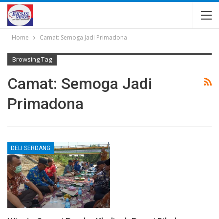
Home
Camat: Semoga Jadi Primadona
Browsing Tag
Camat: Semoga Jadi
Primadona
DELI SERDANG