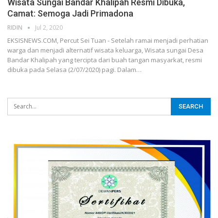
Wisata Sungai Bandar Khalipah Resmi Dibuka,
Camat: Semoga Jadi Primadona
RIDIN
Jul 2, 2020
EKSISNEWS.COM, Percut Sei Tuan - Setelah ramai menjadi perhatian
warga dan menjadi alternatif wisata keluarga, Wisata sungai Desa
Bandar Khalipah yang tercipta dari buah tangan masyarkat, resmi
dibuka pada Selasa (2/07/2020) pagi. Dalam…