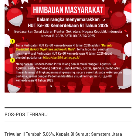
POS-POS TERBARU
Triwulan II Tumbuh 5,06%, Kepala BI Sumut : Sumatera Utara