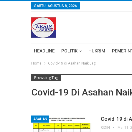
SABTU, AGUSTUS 8, 2026
HEADLINE
POLITIK
HUKRIM
PEMERIN
Home
Covid-19 di Asahan Naik Lagi
Browsing Tag
Covid-19 Di Asahan Nai
Covid-19 di A
ASAHAN
RIDIN
Mei 11, 