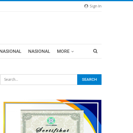
Sign In
RNASIONAL
NASIONAL
MORE