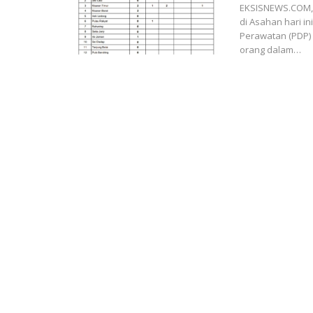
EKSISNEWS.COM, 
di Asahan hari i
Perawatan (PDP) 
orang dalam…