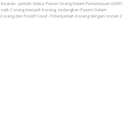
Kisaran - Jumlah Status Pasien Orang Dalam Pemantauan (ODP)
ni naik 2 orang menjadi 9 orang, sedangkan Pasien Dalam
2 orang dan Positif Covid -19 berjumlah 4 orang dengan rincian 2