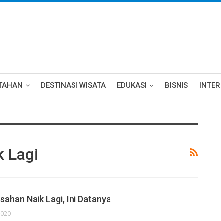
TAHAN
DESTINASI WISATA
EDUKASI
BISNIS
INTE
k Lagi
sahan Naik Lagi, Ini Datanya
2020