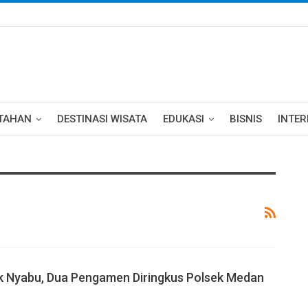
TAHAN
DESTINASI WISATA
EDUKASI
BISNIS
INTE
k Nyabu, Dua Pengamen Diringkus Polsek Medan