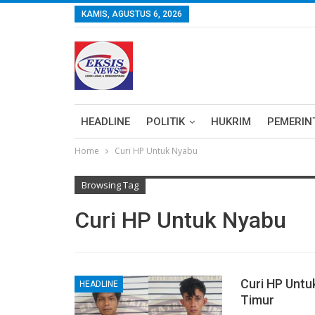
KAMIS, AGUSTUS 6, 2026
HEADLINE
POLITIK
HUKRIM
PEMERIN
Home
Curi HP Untuk Nyabu
Browsing Tag
Curi HP Untuk Nyabu
Curi HP Untu
HEADLINE
Timur