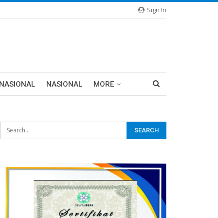
Sign In
RNASIONAL
NASIONAL
MORE