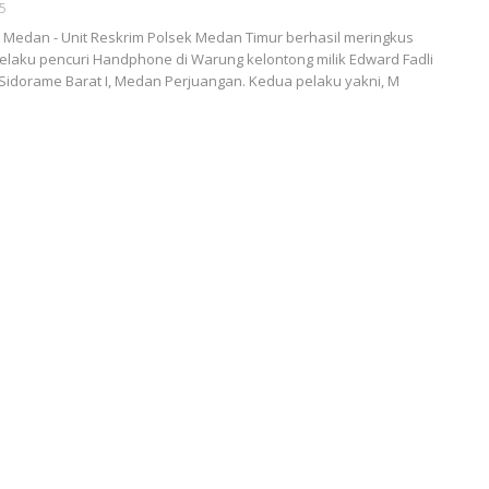
25
Medan - Unit Reskrim Polsek Medan Timur berhasil meringkus
laku pencuri Handphone di Warung kelontong milik Edward Fadli
, Sidorame Barat I, Medan Perjuangan. Kedua pelaku yakni, M