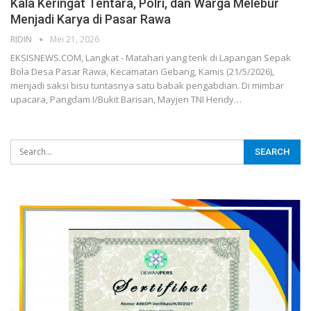
Kala Keringat Tentara, Polri, dan Warga Melebur
Menjadi Karya di Pasar Rawa
RIDIN
Mei 21, 2026
EKSISNEWS.COM, Langkat - Matahari yang terik di Lapangan Sepak
Bola Desa Pasar Rawa, Kecamatan Gebang, Kamis (21/5/2026),
menjadi saksi bisu tuntasnya satu babak pengabdian. Di mimbar
upacara, Pangdam I/Bukit Barisan, Mayjen TNI Hendy…