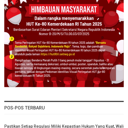
POS-POS TERBARU
Pastikan Setiap Regulasi Miliki Kepastian Hukum Yang Kuat, Wali