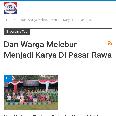
Home
dan Warga Melebur Menjadi Karya di Pasar Rawa
Browsing Tag
Dan Warga Melebur
Menjadi Karya Di Pasar Rawa
TNI