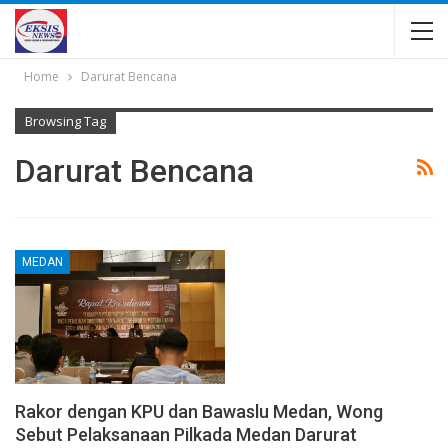
Home
Darurat Bencana
Browsing Tag
Darurat Bencana
MEDAN
Rakor dengan KPU dan Bawaslu Medan, Wong
Sebut Pelaksanaan Pilkada Medan Darurat