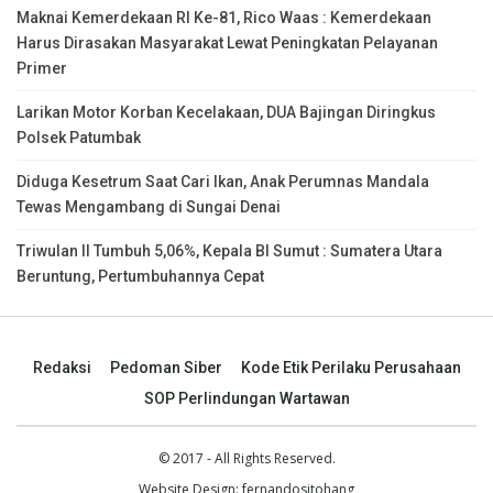
Maknai Kemerdekaan RI Ke-81, Rico Waas : Kemerdekaan
Harus Dirasakan Masyarakat Lewat Peningkatan Pelayanan
Primer
Larikan Motor Korban Kecelakaan, DUA Bajingan Diringkus
Polsek Patumbak
Diduga Kesetrum Saat Cari Ikan, Anak Perumnas Mandala
Tewas Mengambang di Sungai Denai
Triwulan II Tumbuh 5,06%, Kepala BI Sumut : Sumatera Utara
Beruntung, Pertumbuhannya Cepat
Redaksi
Pedoman Siber
Kode Etik Perilaku Perusahaan
SOP Perlindungan Wartawan
© 2017 - All Rights Reserved.
Website Design:
fernandositohang