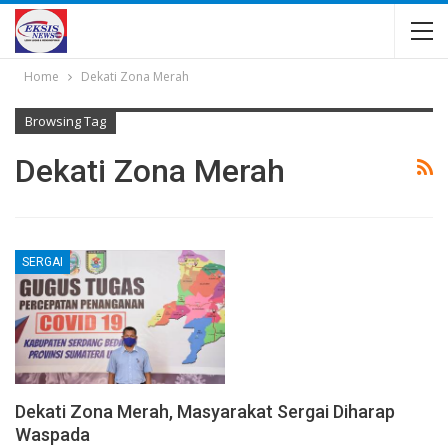
Home
Dekati Zona Merah
Browsing Tag
Dekati Zona Merah
SERGAI
Dekati Zona Merah, Masyarakat Sergai Diharap
Waspada