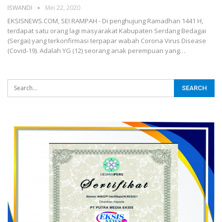
ISWANDI
Mei 22, 2020
EKSISNEWS.COM, SEI RAMPAH - Di penghujung Ramadhan 1441 H,
terdapat satu orang lagi masyarakat Kabupaten Serdang Bedagai
(Sergai) yang terkonfirmasi terpapar wabah Corona Virus Disease
(Covid-19). Adalah YG (12) seorang anak perempuan yang…