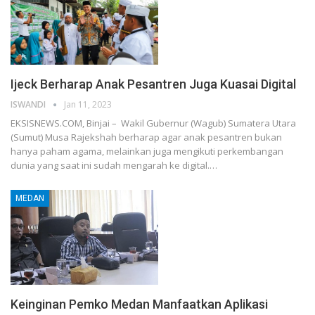
Ijeck Berharap Anak Pesantren Juga Kuasai Digital
ISWANDI
Jan 11, 2023
EKSISNEWS.COM, Binjai – Wakil Gubernur (Wagub) Sumatera Utara
(Sumut) Musa Rajekshah berharap agar anak pesantren bukan
hanya paham agama, melainkan juga mengikuti perkembangan
dunia yang saat ini sudah mengarah ke digital.…
MEDAN
Keinginan Pemko Medan Manfaatkan Aplikasi