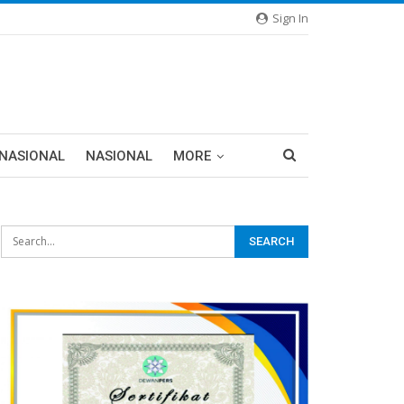
Sign In
RNASIONAL
NASIONAL
MORE