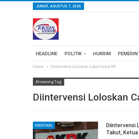
JUMAT, AGUSTUS 7, 2026
HEADLINE
POLITIK
HUKRIM
PEMERIN
Home
Diintervensi Loloskan Calon Inisial BR
Browsing Tag
Diintervensi Loloskan Ca
Diintervensi
NASIONAL
Takut, Ketua 