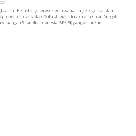
024
akarta - Berakhirnya proses pelaksanaan uji kelayakan dan
d proper test) terhadap 75 (tujuh puluh lima) nama Calon Anggota
 Keuangan Republik Indonesia (BPK RI) yang diumukan