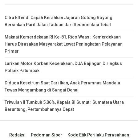
Citra Effendi Capah Kerahkan Jajaran Gotong Royong
Bersihkan Parit Jalan Taduan dari Sedimentasi Tebal
Maknai Kemerdekaan RI Ke-81, Rico Waas : Kemerdekaan
Harus Dirasakan Masyarakat Lewat Peningkatan Pelayanan
Primer
Larikan Motor Korban Kecelakaan, DUA Bajingan Diringkus
Polsek Patumbak
Diduga Kesetrum Saat Cari Ikan, Anak Perumnas Mandala
Tewas Mengambang di Sungai Denai
Triwulan II Tumbuh 5,06%, Kepala BI Sumut : Sumatera Utara
Beruntung, Pertumbuhannya Cepat
Redaksi
Pedoman Siber
Kode Etik Perilaku Perusahaan