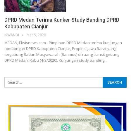
DPRD Medan Terima Kunker Study Banding DPRD
Kabupaten Cianjur
ISWANDI
Mar 5, 2020
MEDAN, Eksisnews.com - Pimpinan DPRD Medan terima kunjungan
rombongan DPRD Kabupaten Cianjur, Propinsi Jawa Barat yang
tergabung Badan Musyawarah (Banmus) di ruang transit gedung
DPRD Medan, Rabu (4/3/2020). Kunjungan study banding
…