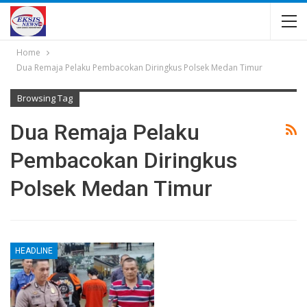
Home
Dua Remaja Pelaku Pembacokan Diringkus Polsek Medan Timur
Browsing Tag
Dua Remaja Pelaku
Pembacokan Diringkus
Polsek Medan Timur
HEADLINE