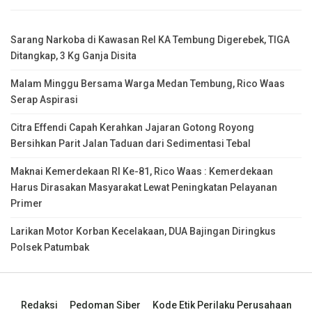
Sarang Narkoba di Kawasan Rel KA Tembung Digerebek, TIGA
Ditangkap, 3 Kg Ganja Disita
Malam Minggu Bersama Warga Medan Tembung, Rico Waas
Serap Aspirasi
Citra Effendi Capah Kerahkan Jajaran Gotong Royong
Bersihkan Parit Jalan Taduan dari Sedimentasi Tebal
Maknai Kemerdekaan RI Ke-81, Rico Waas : Kemerdekaan
Harus Dirasakan Masyarakat Lewat Peningkatan Pelayanan
Primer
Larikan Motor Korban Kecelakaan, DUA Bajingan Diringkus
Polsek Patumbak
Redaksi
Pedoman Siber
Kode Etik Perilaku Perusahaan