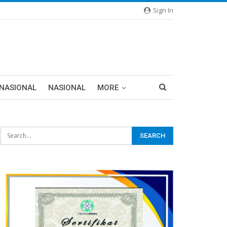
Sign In
RNASIONAL
NASIONAL
MORE