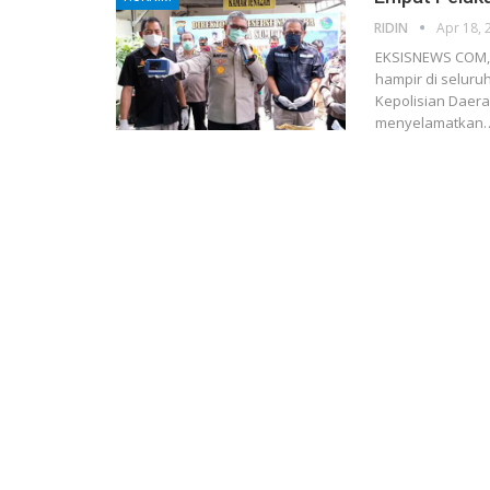
RIDIN
Apr 18, 
EKSISNEWS COM, 
hampir di seluru
Kepolisian Daera
menyelamatkan