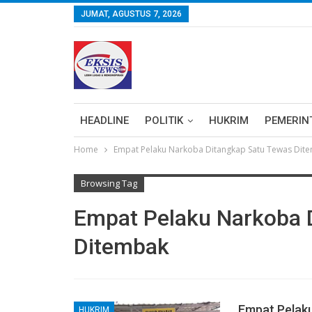
JUMAT, AGUSTUS 7, 2026
HEADLINE
POLITIK
HUKRIM
PEMERIN
Home
Empat Pelaku Narkoba Ditangkap Satu Tewas Dit
Browsing Tag
Empat Pelaku Narkoba 
Ditembak
Empat Pelak
HUKRIM