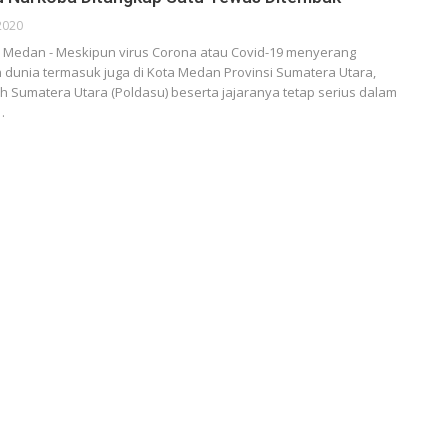
2020
Medan - Meskipun virus Corona atau Covid-19 menyerang
h dunia termasuk juga di Kota Medan Provinsi Sumatera Utara,
h Sumatera Utara (Poldasu) beserta jajaranya tetap serius dalam
…