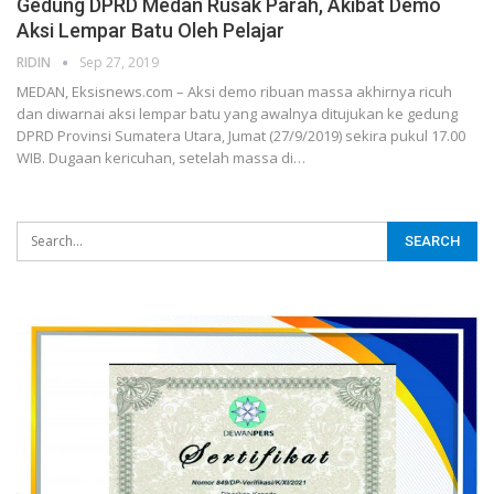
Gedung DPRD Medan Rusak Parah, Akibat Demo
Aksi Lempar Batu Oleh Pelajar
RIDIN
Sep 27, 2019
MEDAN, Eksisnews.com – Aksi demo ribuan massa akhirnya ricuh
dan diwarnai aksi lempar batu yang awalnya ditujukan ke gedung
DPRD Provinsi Sumatera Utara, Jumat (27/9/2019) sekira pukul 17.00
WIB.
Dugaan kericuhan, setelah massa di
…