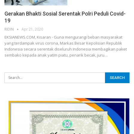
Gerakan Bhakti Sosial Serentak Polri Peduli Covid-
19
RIDIN
Apr 21, 2020
EKSIANEWS.COM, Kisaran - Guna mengurangi beban masyarakat
yang terdampak virus corona, Markas Besar Kepolisian Republik
Indonesia secara serentak diseluruh Indonesia membagikan paket
sembako kepada anak yatim piatu, penarik becak, juru…