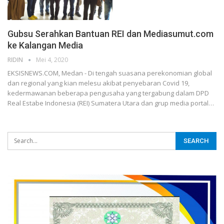
Gubsu Serahkan Bantuan REI dan Mediasumut.com
ke Kalangan Media
RIDIN
Mei 4, 2020
EKSISNEWS.COM, Medan - Di tengah suasana perekonomian global
dan regional yang kian melesu akibat penyebaran Covid 19,
kedermawanan beberapa pengusaha yang tergabung dalam DPD
Real Estabe Indonesia (REI) Sumatera Utara dan grup media portal…