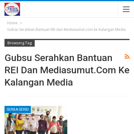
Home
Gubsu Serahkan Bantuan REI dan Mediasumut.com ke Kalangan Media
Browsing Tag
Gubsu Serahkan Bantuan
REI Dan Mediasumut.com Ke
Kalangan Media
SERBA-SERBI