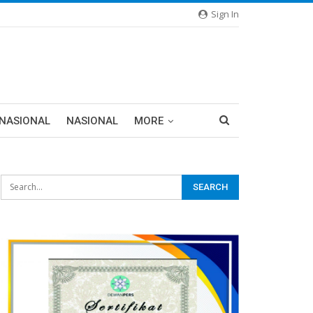
Sign In
RNASIONAL
NASIONAL
MORE