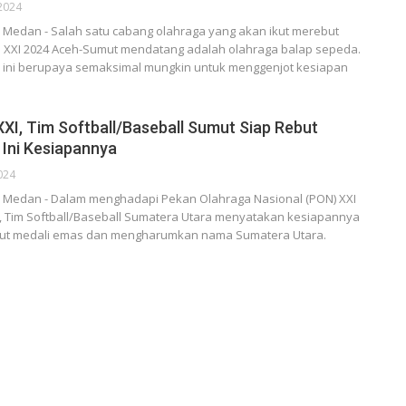
2024
Medan - Salah satu cabang olahraga yang akan ikut merebut
 XXI 2024 Aceh-Sumut mendatang adalah olahraga balap sepeda.
 ini berupaya semaksimal mungkin untuk menggenjot kesiapan
XI, Tim Softball/Baseball Sumut Siap Rebut
 Ini Kesiapannya
024
Medan - Dalam menghadapi Pekan Olahraga Nasional (PON) XXI
, Tim Softball/Baseball Sumatera Utara menyatakan kesiapannya
ut medali emas dan mengharumkan nama Sumatera Utara.
…