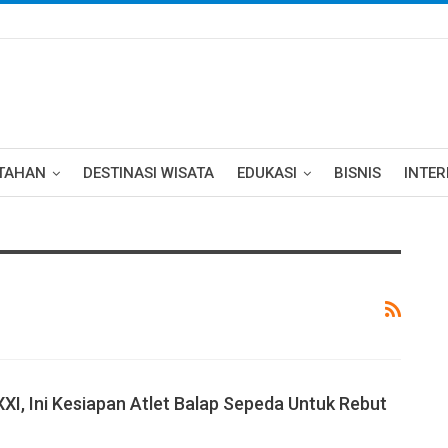
TAHAN
DESTINASI WISATA
EDUKASI
BISNIS
INTE
XI, Ini Kesiapan Atlet Balap Sepeda Untuk Rebut