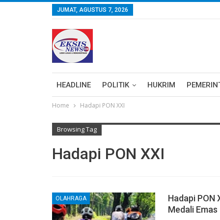
JUMAT, AGUSTUS 7, 2026
HEADLINE
POLITIK
HUKRIM
PEMERIN
Home
Hadapi PON XXI
Browsing Tag
Hadapi PON XXI
Hadapi PON X
OLAHRAGA
Medali Emas